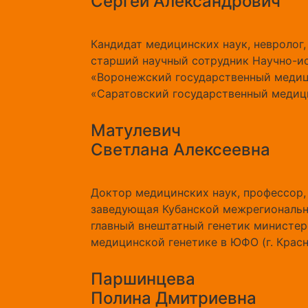
Сергей Александрович
Кандидат медицинских наук, невролог
старший научный сотрудник Научно-и
«Воронежский государственный медици
«Саратовский государственный медицин
Матулевич
Светлана Алексеевна
Доктор медицинских наук, профессор,
заведующая Кубанской межрегиональн
главный внештатный генетик министер
медицинской генетике в ЮФО (г. Крас
Паршинцева
Полина Дмитриевна