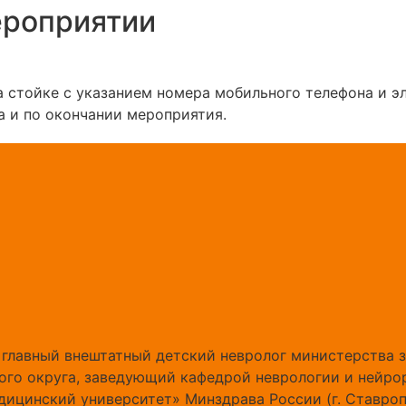
ероприятии
а стойке с указанием номера мобильного телефона и э
а и по окончании мероприятия.
 главный внештатный детский невролог министерства 
ного округа, заведующий кафедрой неврологии и нейр
ицинский университет» Минздрава России (г. Ставроп