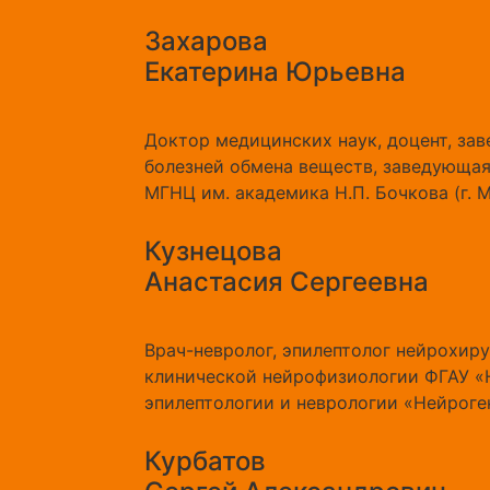
Захарова
Екатерина Юрьевна
Доктор медицинских наук, доцент, за
болезней обмена веществ, заведующая
МГНЦ им. академика Н.П. Бочкова (г. 
Кузнецова
Анастасия Сергеевна
Врач-невролог, эпилептолог нейрохир
клинической нейрофизиологии ФГАУ «
эпилептологии и неврологии «Нейроген
Курбатов