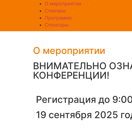
О мероприятии
Спикеры
Программа
Спонсоры
О мероприятии
ВНИМАТЕЛЬНО ОЗН
КОНФЕРЕНЦИИ!
Регистрация до 9:0
19 сентября 2025 го