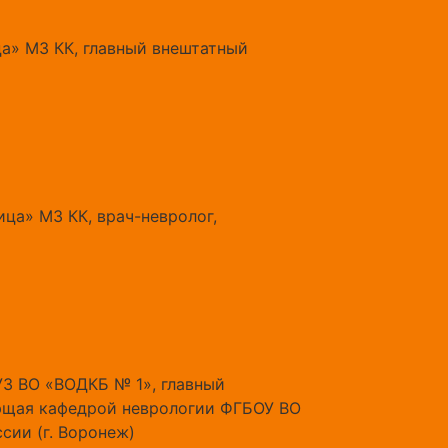
а» МЗ КК, главный внештатный
ца» МЗ КК, врач-невролог,
З ВО «ВОДКБ № 1», главный
ующая кафедрой неврологии ФГБОУ ВО
сии (г. Воронеж)