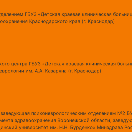
делением ГБУЗ «Детская краевая клиническая больниц
оохранения Краснодарского края (г. Краснодар)
ого центра ГБУЗ «Детская краевая клиническая больни
врологии им. А.А. Казаряна (г. Краснодар)
, заведующая психоневрологическим отделением №2 БУ
амента здравоохранения Воронежской области, завед
нский университет им. Н.Н. Бурденко» Минздрава Рос