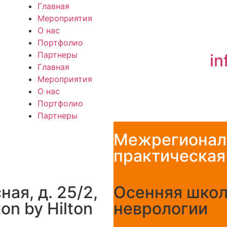
Главная
Мероприятия
О нас
Портфолио
Партнеры
i
Главная
Мероприятия
О нас
Портфолио
Партнеры
Межрегиональ
практическая
ная, д. 25/2,
Осенняя школ
on by Hilton
неврологии