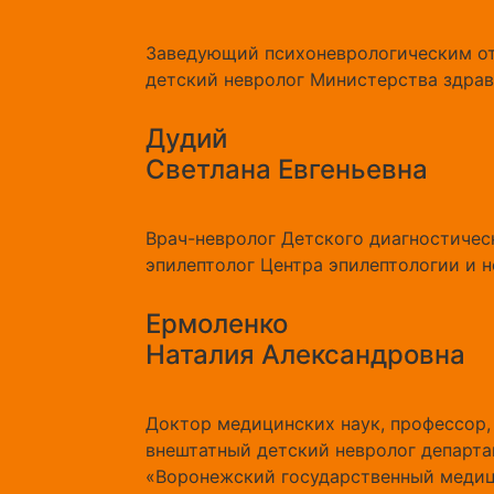
Заведующий психоневрологическим от
детский невролог Министерства здрав
Дудий
Светлана Евгеньевна
Врач-невролог Детского диагностическ
эпилептолог Центра эпилептологии и не
Ермоленко
Наталия Александровна
Доктор медицинских наук, профессор
внештатный детский невролог департ
«Воронежский государственный медици