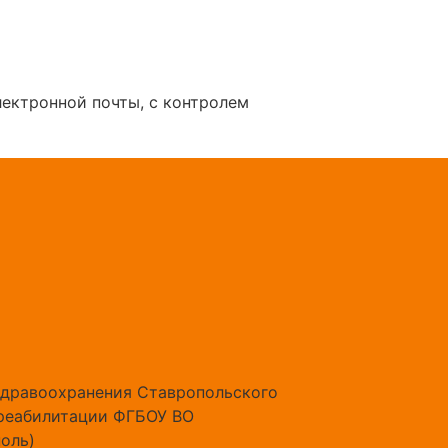
лектронной почты, с контролем
здравоохранения Ставропольского
ореабилитации ФГБОУ ВО
оль)