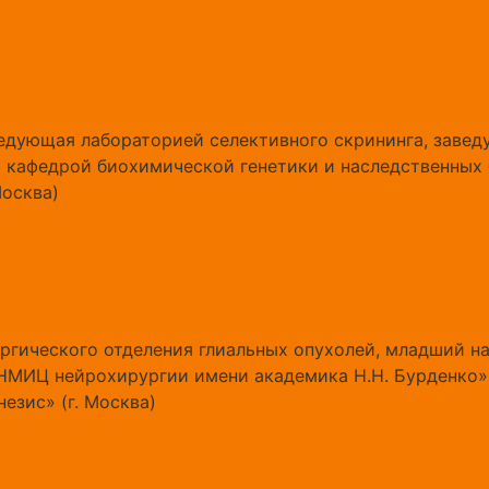
ведующая лабораторией селективного скрининга, заве
 кафедрой биохимической генетики и наследственных
Москва)
ургического отделения глиальных опухолей, младший н
НМИЦ нейрохирургии имени академика Н.Н. Бурденко» 
езис» (г. Москва)