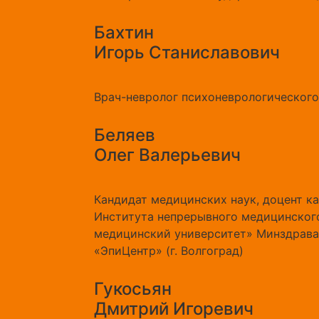
Бахтин
Игорь Станиславович
Врач-невролог психоневрологического 
Беляев
Олег Валерьевич
Кандидат медицинских наук, доцент к
Института непрерывного медицинског
медицинский университет» Минздрава 
«ЭпиЦентр» (г. Волгоград)
Гукосьян
Дмитрий Игоревич