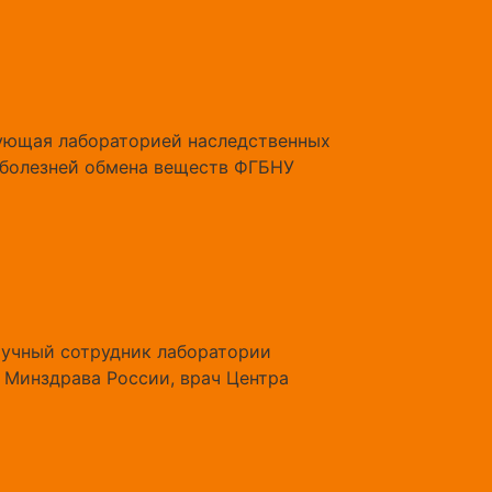
дующая лабораторией наследственных
 болезней̆ обмена веществ ФГБНУ
аучный сотрудник лаборатории
Минздрава России, врач Центра