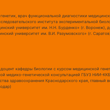
, генетик, врач функциональной диагностики медицинс
сследовательского института экспериментальной био
нский университет им. Н.Н. Бурденко» (г. Воронеж),
ский университет им. В.И. Разумовского» (г. Саратов
 доцент кафедры биологии с курсом медицинской ген
ой медико-генетической консультацией ГБУЗ НИИ-ККБ
ства здравоохранения Краснодарского края, главный 
нодар)