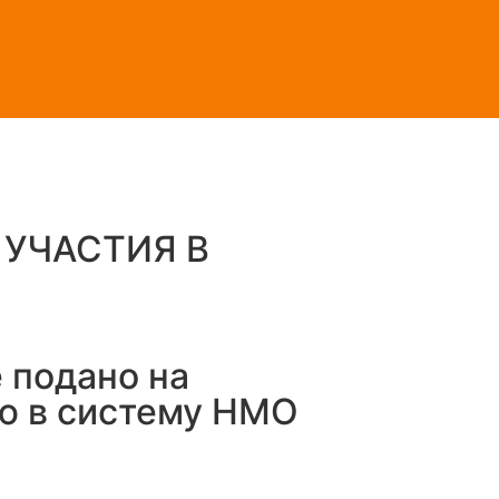
УЧАСТИЯ В
 подано на
ю в систему НМО