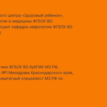
кого центра «Здоровый ребенок»,
логии и медицины ФГБОУ ВО
 доцент кафедры неврологии ФГБОУ ВО
)
етики ФГБОУ ВО КубГМУ МЗ РФ,
 №1 Минздрава Краснодарского края,
внештатный специалист МЗ РФ по