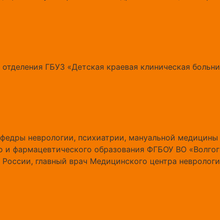
отделения ГБУЗ «Детская краевая клиническая больниц
афедры неврологии, психиатрии, мануальной медицины
о и фармацевтического образования ФГБОУ ВО «Волго
России, главный врач Медицинского центра неврологи